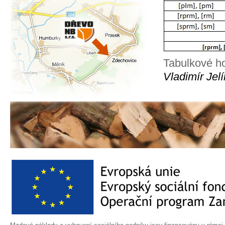
Tabulkové ho
Vladimír Jel