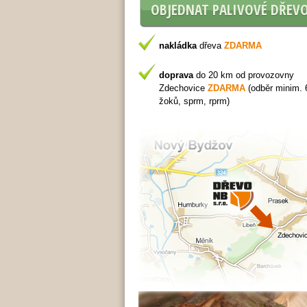
OBJEDNAT PALIVOVÉ DŘEV
nakládka
dřeva
ZDARMA
doprava
do 20 km od provozovny
Zdechovice
ZDARMA
(odběr minim. 
žoků, sprm, rprm)