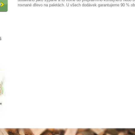
O
rovnané dřevo na paletách. U všech dodávek garantujeme 90 % ob
6